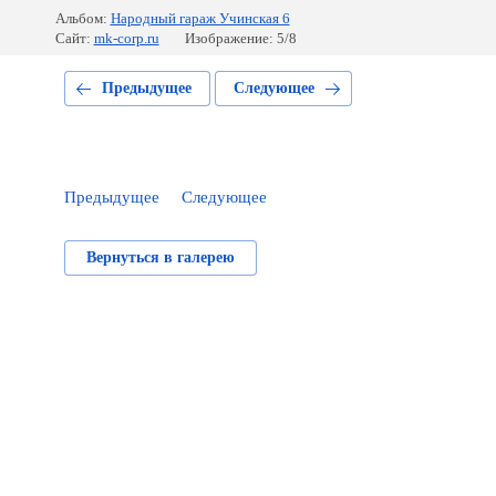
Альбом:
Народный гараж Учинская 6
Сайт:
mk-corp.ru
Изображение: 5/8
Предыдущее
Следующее
Предыдущее
Следующее
Вернуться в галерею